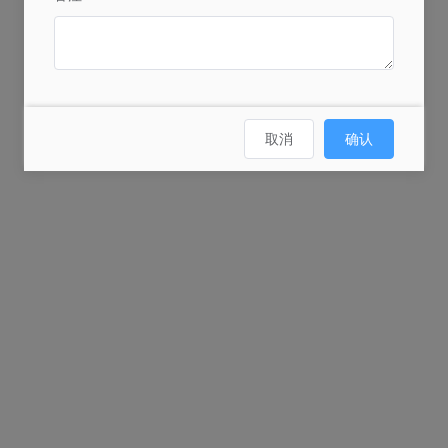
取消
确认