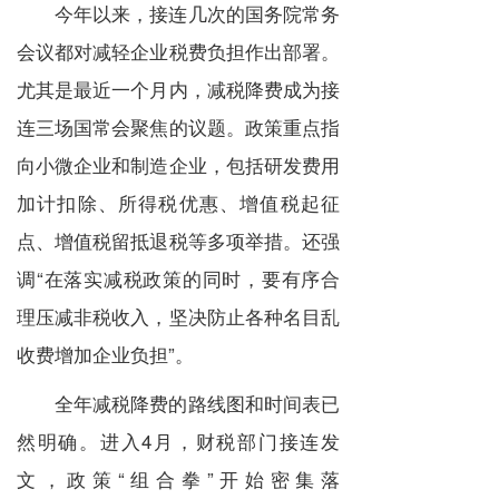
今年以来，接连几次的国务院常务
会议都对减轻企业税费负担作出部署。
尤其是最近一个月内，减税降费成为接
连三场国常会聚焦的议题。政策重点指
向小微企业和制造企业，包括研发费用
加计扣除、所得税优惠、增值税起征
点、增值税留抵退税等多项举措。还强
调
“
在落实减税政策的同时，要有序合
理压减非税收入，坚决防止各种名目乱
收费增加企业负担
”
。
全年减税降费的路线图和时间表已
然明确。进入
4
月，财税部门接连发
文，政策
“
组合拳
”
开始密集落