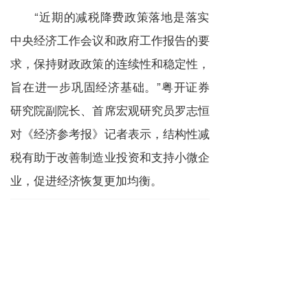
“
近期的减税降费政策落地是落实
中央经济工作会议和政府工作报告的要
求，保持财政政策的连续性和稳定性，
旨在进一步巩固经济基础。
”
粤开证券
研究院副院长、首席宏观研究员罗志恒
对《经济参考报》记者表示，结构性减
税有助于改善制造业投资和支持小微企
业，促进经济恢复更加均衡。
政策
企业
经济
减税
上一篇 :
财政部：着力完善减税降费 让企业有更多获得感