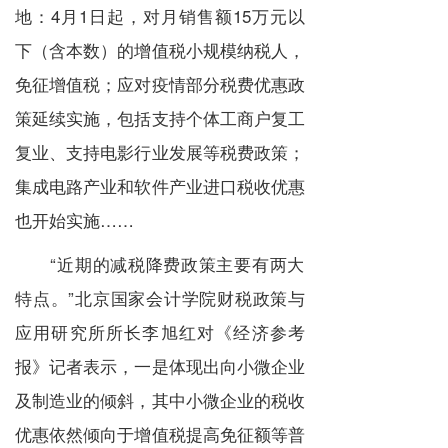
地：
4
月
1
日起，对月销售额
15
万元以
下（含本数）的增值税小规模纳税人，
免征增值税；应对疫情部分税费优惠政
策延续实施，包括支持个体工商户复工
复业、支持电影行业发展等税费政策；
集成电路产业和软件产业进口税收优惠
也开始实施
……
“
近期的减税降费政策主要有两大
特点。
”
北京国家会计学院财税政策与
应用研究所所长李旭红对《经济参考
报》记者表示，一是体现出向小微企业
及制造业的倾斜，其中小微企业的税收
优惠依然倾向于增值税提高免征额等普