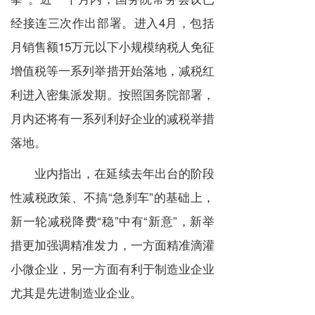
经接连三次作出部署。进入
4
月，包括
月销售额
15
万元以下小规模纳税人免征
增值税等一系列举措开始落地，减税红
利进入密集派发期。按照国务院部署，
月内还将有一系列利好企业的减税举措
落地。
业内指出，在延续去年出台的阶段
性减税政策、不搞
“
急刹车
”
的基础上，
新一轮减税降费
“
稳
”
中有
“
新意
”
，新举
措更加强调精准发力，一方面精准滴灌
小微企业，另一方面有利于制造业企业
尤其是先进制造业企业。